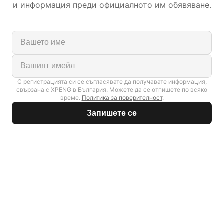
и информация преди официалното им обявяване.
С регистрацията си се съгласявате да получавате информация,
свързана с XPENG в България. Можете да се отпишете по всяко
време.
Политика за поверителност
.
Запишете се