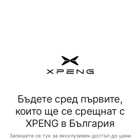
Бъдете сред първите,
които ще се срещнат с
XPENG в България
Запишете се тук за ексклузивен достъп до цени